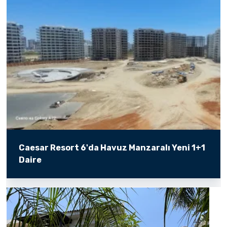
Caesar Resort 6'da Havuz Manzaralı Yeni 1+1
Daire