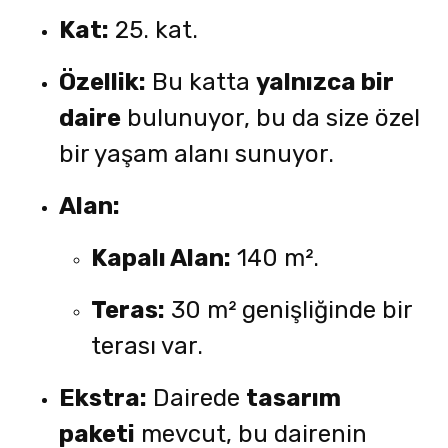
Kat:
25. kat.
Özellik:
Bu katta
yalnızca bir
daire
bulunuyor, bu da size özel
bir yaşam alanı sunuyor.
Alan:
Kapalı Alan:
140 m².
Teras:
30 m² genişliğinde bir
terası var.
Ekstra:
Dairede
tasarım
paketi
mevcut, bu dairenin