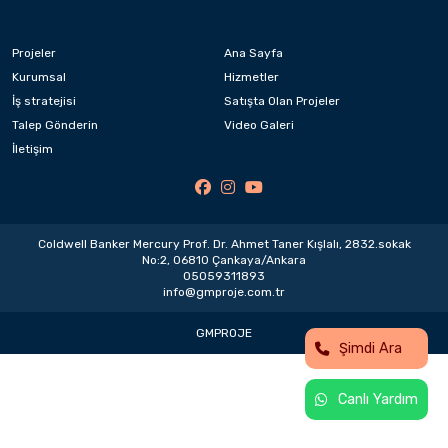
Projeler
Ana Sayfa
Kurumsal
Hizmetler
İş stratejisi
Satışta Olan Projeler
Talep Gönderin
Video Galeri
İletişim
Coldwell Banker Mercury Prof. Dr. Ahmet Taner Kışlalı, 2832.sokak
No:2, 06810 Çankaya/Ankara
05059311893
info@gmproje.com.tr
GMPROJE
Şimdi Ara
Canlı Yardım