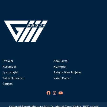
Projeler
Ana Sayfa
Kurumsal
Hizmetler
İş stratejisi
Satışta Olan Projeler
Talep Gönderin
Video Galeri
İletişim
Coldwell Banker Mercury Prof. Dr. Ahmet Taner Kışlalı, 2832.sokak