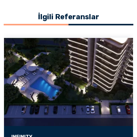
İlgili Referanslar
INFINITY