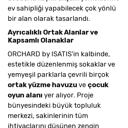
ev sahipliği yapabilecek çok yönlü
bir alan olarak tasarlandı.
Ayrıcalıklı Ortak Alanlar ve
Kapsamlı Olanaklar
ORCHARD by ISATIS'in kalbinde,
estetikle düzenlenmiş sokaklar ve
yemyeşil parklarla çevrili birçok
ortak yüzme havuzu
ve
çocuk
oyun alanı
yer alıyor. Proje
bünyesindeki büyük topluluk
merkezi, sakinlerinin tüm
ihtiyaçlarını düşünen zengin