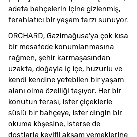
adeta bahçelerin içine gizlenmiş,
ferahlatıcı bir yaşam tarzı sunuyor.
ORCHARD, Gazimağusa'ya çok kısa
bir mesafede konumlanmasına
rağmen, şehir karmaşasından
uzakta, doğayla iç içe, huzurlu ve
kendi kendine yetebilen bir yaşam
alanı olma özelliği taşıyor. Her bir
konutun terası, ister çiçeklerle
süslü bir bahçeye, ister dingin bir
okuma köşesine, isterse de
dostlarla keyifli akşam yemeklerine