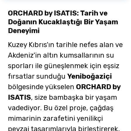
ORCHARD by ISATIS: Tarih ve
Doğanın Kucaklaştığı Bir Yaşam
Deneyimi
Kuzey Kıbrıs'ın tarihle nefes alan ve
Akdeniz'in altın kumsallarının su
sporları ile güneşlenmek için eşsiz
fırsatlar sunduğu
Yeniboğaziçi
bölgesinde yükselen
ORCHARD by
ISATIS
, size bambaşka bir yaşam
vadediyor. Bu özel proje, çağdaş
mimarinin zarafetini yenilikçi
peyzaj tasarımlarıyla birleştirerek,