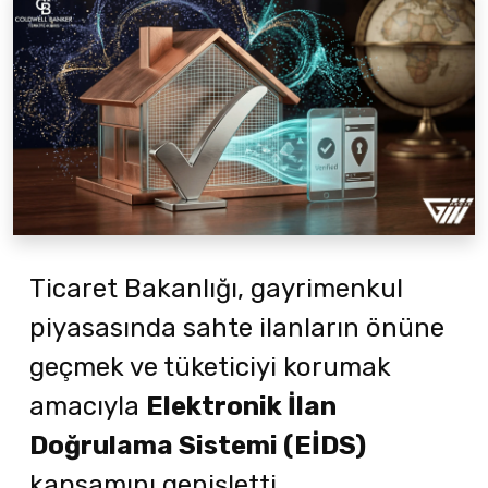
Ticaret Bakanlığı, gayrimenkul
piyasasında sahte ilanların önüne
geçmek ve tüketiciyi korumak
amacıyla
Elektronik İlan
Doğrulama Sistemi (EİDS)
kapsamını genişletti.