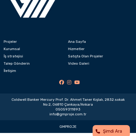
Projeler
Ana Sayfa
Kurumsal
Hizmetler
İş stratejisi
Satışta Olan Projeler
Talep Gönderin
Video Galeri
İletişim
Coldwell Banker Mercury Prof. Dr. Ahmet Taner Kışlalı, 2832.sokak
No:2, 06810 Çankaya/Ankara
05059311893
info@gmproje.com.tr
GMPROJE
Şimdi Ara