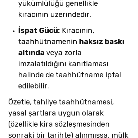
yükümlülüğü genellikle
kiracının üzerindedir.
İspat Gücü:
Kiracının,
taahhütnamenin
haksız baskı
altında
veya zorla
imzalatıldığını kanıtlaması
halinde de taahhütname iptal
edilebilir.
Özetle, tahliye taahhütnamesi,
yasal şartlara uygun olarak
(özellikle kira sözleşmesinden
sonraki bir tarihte) alınmışsa, mülk