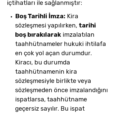
içtihatları ile sağlanmıştır:
Boş Tarihli İmza:
Kira
sözleşmesi yapılırken,
tarihi
boş bırakılarak
imzalatılan
taahhütnameler hukuki ihtilafa
en çok yol açan durumdur.
Kiracı, bu durumda
taahhütnamenin kira
sözleşmesiyle birlikte veya
sözleşmeden önce imzalandığını
ispatlarsa, taahhütname
geçersiz sayılır. Bu ispat