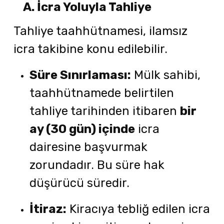
A. İcra Yoluyla Tahliye
Tahliye taahhütnamesi, ilamsız
icra takibine konu edilebilir.
Süre Sınırlaması:
Mülk sahibi,
taahhütnamede belirtilen
tahliye tarihinden itibaren
bir
ay (30 gün) içinde
icra
dairesine başvurmak
zorundadır. Bu süre hak
düşürücü süredir.
İtiraz:
Kiracıya tebliğ edilen icra