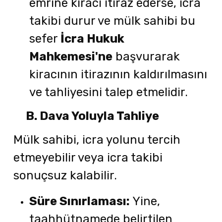
emrine kiracı itiraz ederse, icra
takibi durur ve mülk sahibi bu
sefer
İcra Hukuk
Mahkemesi'ne
başvurarak
kiracının itirazının kaldırılmasını
ve tahliyesini talep etmelidir.
B. Dava Yoluyla Tahliye
Mülk sahibi, icra yolunu tercih
etmeyebilir veya icra takibi
sonuçsuz kalabilir.
Süre Sınırlaması:
Yine,
taahhütnamede belirtilen