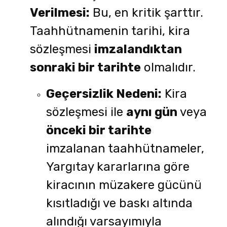
Verilmesi:
Bu, en kritik şarttır.
Taahhütnamenin tarihi, kira
sözleşmesi
imzalandıktan
sonraki bir tarihte
olmalıdır.
Geçersizlik Nedeni:
Kira
sözleşmesi ile
aynı gün
veya
önceki bir tarihte
imzalanan taahhütnameler,
Yargıtay kararlarına göre
kiracının müzakere gücünü
kısıtladığı ve baskı altında
alındığı varsayımıyla