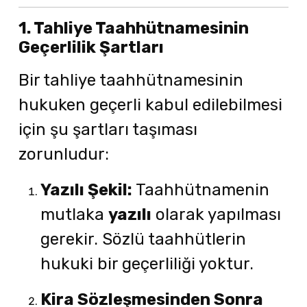
1. Tahliye Taahhütnamesinin
Geçerlilik Şartları
Bir tahliye taahhütnamesinin
hukuken geçerli kabul edilebilmesi
için şu şartları taşıması
zorunludur:
Yazılı Şekil:
Taahhütnamenin
mutlaka
yazılı
olarak yapılması
gerekir. Sözlü taahhütlerin
hukuki bir geçerliliği yoktur.
Kira Sözleşmesinden Sonra