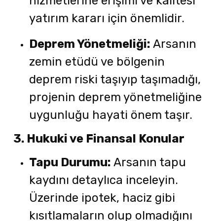
hizmetlerine erişimi ve kalitesi
yatırım kararı için önemlidir.
Deprem Yönetmeliği:
Arsanın
zemin etüdü ve bölgenin
deprem riski taşıyıp taşımadığı,
projenin deprem yönetmeliğine
uygunluğu hayati önem taşır.
3. Hukuki ve Finansal Konular
Tapu Durumu:
Arsanın tapu
kaydını detaylıca inceleyin.
Üzerinde ipotek, haciz gibi
kısıtlamaların olup olmadığını