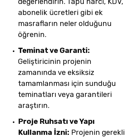
değerlendirin. Tapu harcı, KDV,
abonelik ücretleri gibi ek
masrafların neler olduğunu
öğrenin.
Teminat ve Garanti:
Geliştiricinin projenin
zamanında ve eksiksiz
tamamlanması için sunduğu
teminatları veya garantileri
araştırın.
Proje Ruhsatı ve Yapı
Kullanma İzni:
Projenin gerekli