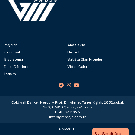
Projeler
Ana Sayfa
Kurumsal
Hizmetler
İş stratejisi
Satışta Olan Projeler
Talep Gönderin
Video Galeri
İletişim
Coldwell Banker Mercury Prof. Dr. Ahmet Taner Kışlalı, 2832.sokak
No:2, 06810 Çankaya/Ankara
05059311893
info@gmproje.com.tr
GMPROJE
Şimdi Ara