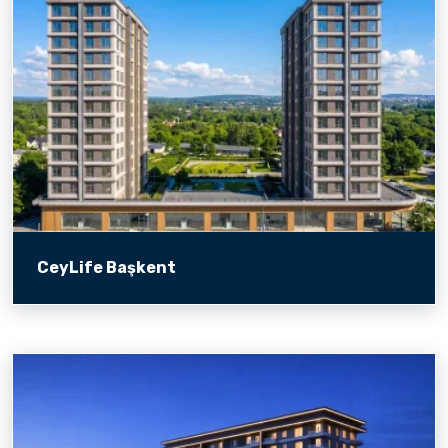
CeyLife Başkent