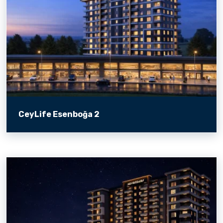
CeyLife Esenboğa 2